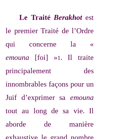
Le Traité 
Berakhot
 est 
le premier Traité de l’Ordre 
qui concerne la « 
emouna
 [foi] »
. Il traite 
1
principalement des 
innombrables façons pour un 
Juif d’exprimer sa 
emouna
tout au long de sa vie. Il 
aborde de manière 
exhaustive le grand nombre 