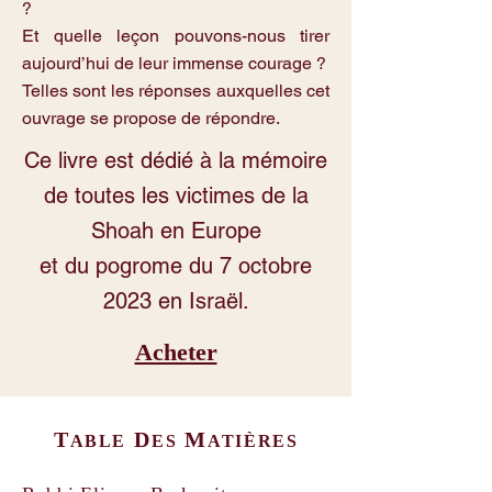
?
Et quelle leçon pouvons-nous tirer
aujourd’hui de leur immense courage ?
Telles sont les réponses auxquelles cet
ouvrage se propose de répondre.
Ce livre est dédié à la mémoire
de toutes les victimes de la
Shoah en Europe
et du pogrome du 7 octobre
2023 en Israël.
Acheter
T
D
M
ABLE
ES
ATIÈRES