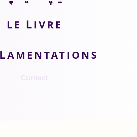
L
LE
IVRE
L
AMENTATIONS
Contact