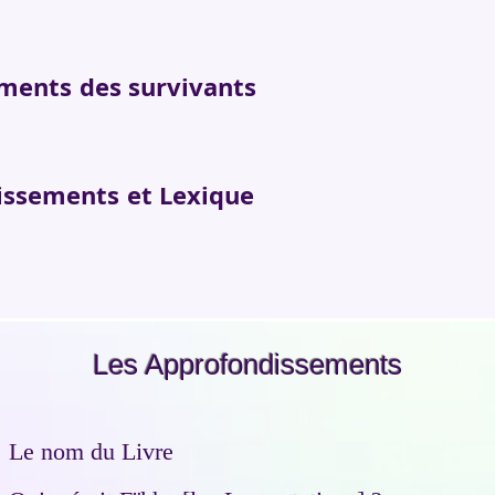
s Tourments des surv
fondissements et L
Les Approfondissements
Le nom du Livre