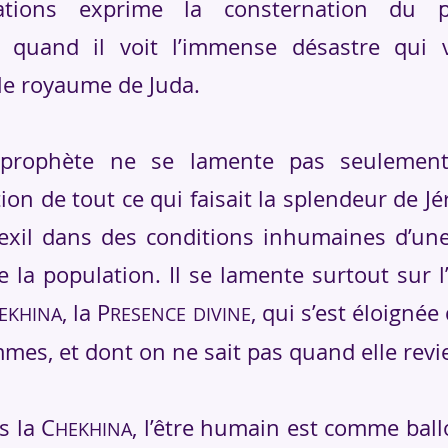
ations exprime la consternation du p
, quand il voit l’immense désastre qui 
 le royaume de Juda.
phète ne se lamente pas seulement
ion de tout ce qui faisait la splendeur de J
l’exil dans des conditions inhumaines d’un
e la population. Il se lamente surtout sur 
, la P
, qui s’est éloigné
EKHINA
RESENCE
DIVINE
mes, et dont on ne sait pas quand elle revi
la C
, l’être humain est comme ball
HEKHINA