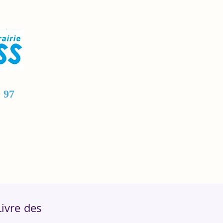
9 97
ivre des