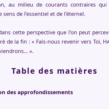
n, au milieu de courants contraires qui 
e sens de l’essentiel et de l’éternel.
ns cette perspective que l’on peut percevo
é de la fin : « Fais-nous revenir vers Toi, H
viendrons… ».
Table des matières
tation des approfondis