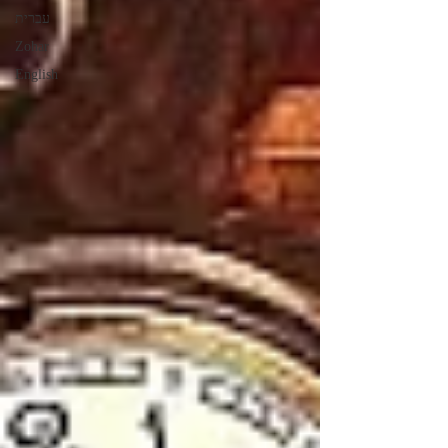
עברית
Zohar
English