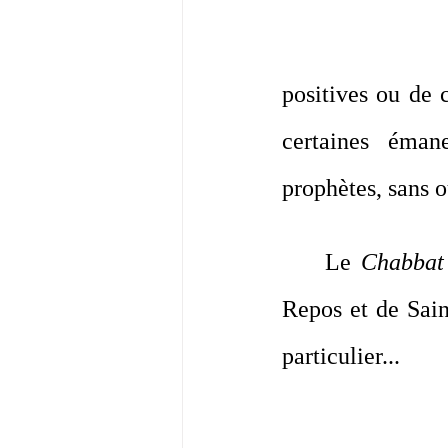
positives ou de c
certaines éma
prophètes, sans 
Le 
Chabbat
Repos et de Sain
particulier...