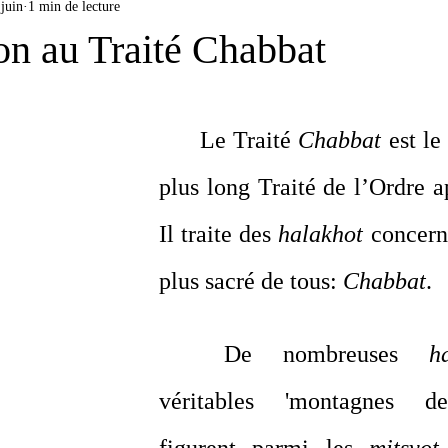
 juin
1 min de lecture
on au Traité Chabbat
Le Traité 
Chabbat 
est le
plus long Traité de l’Ordre a
Il traite des 
halakhot 
concerna
plus sacré de tous: 
Chabbat
.
De nombreuses 
h
véritables 'montagnes 