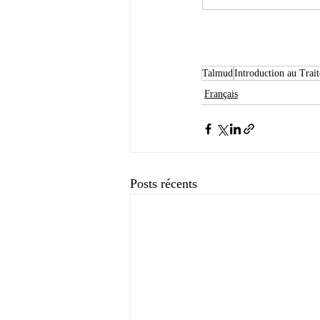
Talmud
Introduction au Trai
Français
Posts récents