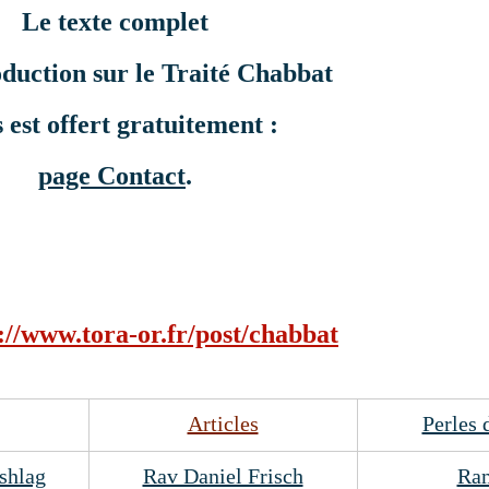
Le texte complet
oduction sur le Traité Chabbat
 est offert gratuitement :
page Contact
.
://www.tora-or.fr/post/chabbat
Articles
Perles 
shlag
Rav Daniel Frisch
Ra