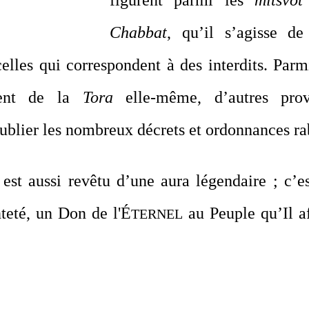
figurent parmi les 
mitsvot
Chabbat
, qu’il s’agisse de 
elles qui correspondent à des interdits. Parm
nent de la 
Tora 
elle-même, d’autres prov
oublier les nombreux décrets et ordonnances ra
 
est aussi revêtu d’une aura légendaire ; c’es
teté, un Don de l'É
 au Peuple qu’Il a
TERNEL