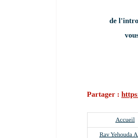
de l'intr
vous
Partager : 
https
Accueil
Rav Yehouda A