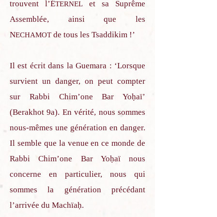
trouvent l’É
et sa Suprême
TERNEL
Assemblée, ainsi que les
N
de tous les Tsaddikim !’
ECHAMOT
Il est écrit dans la Guemara : ‘Lorsque
survient un danger, on peut compter
sur Rabbi Chim’one Bar Yoḥaï’
(Berakhot 9a). En vérité, nous sommes
nous-mêmes une génération en danger.
Il semble que la venue en ce monde de
Rabbi Chim’one Bar Yoḥaï nous
concerne en particulier, nous qui
sommes la génération précédant
l’arrivée du Machïaḥ.