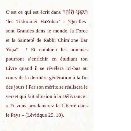
תִּקּוּנֵי הַזֹּהַר
C’est ce qui est écrit dans
‘les Tikkounei HaZohar’ : ‘Qu'elles
sont Grandes dans le monde, la Force
et la Sainteté de Rabbi Chim’one Bar
Yoḥaï ! Et combien les hommes
pourront s’enrichir en étudiant ton
Livre quand il se révélera ici-bas au
cours de la dernière génération à la fin
des jours ! Par son mérite se réalisera le
verset qui fait allusion à la Délivrance :
« Et vous proclamerez la Liberté dans
le Pays » (Lévitique 25, 10).