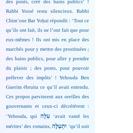
des ponts, créé des bains publics’ !
Rabbi Yossé resta silencieux. Rabbi
Chim’one Bar Yoḥaï répondit : ‘Tout ce
qu’ils ont fait, ils ne l’ont fait que pour
eux-mêmes ! Ils ont mis en place des
marchés pour y mettre des prostituées ;
des bains publics, pour aller y prendre
du plaisir ; des ponts, pour pouvoir
prélever des impôts’ ! Yehouda Ben
Guerim ébruita ce qu’il avait entendu.
Ces propos parvinrent aux oreilles des
gouvernants et ceux-ci décrétèrent :
עִלָּה
‘Yehouda, qui
‘avait vanté les
יִתְעַלֶּה
mérites’ des romains,
‘qu’il soit