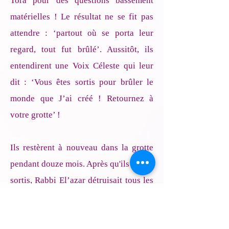
Tora pour des questions bassement
matérielles ! Le résultat ne se fit pas
attendre : ‘partout où se porta leur
regard, tout fut brûlé’. Aussitôt, ils
entendirent une Voix Céleste qui leur
dit : ‘Vous êtes sortis pour brûler le
monde que J’ai créé ! Retournez à
votre grotte’ !
Ils restèrent à nouveau dans la grotte
pendant douze mois. Après qu'ils soient
sortis, Rabbi El’azar détruisait tous les
endroits qu’il voyait, tandis que Rabbi
Chim’one veillait à les reconstruire.
À