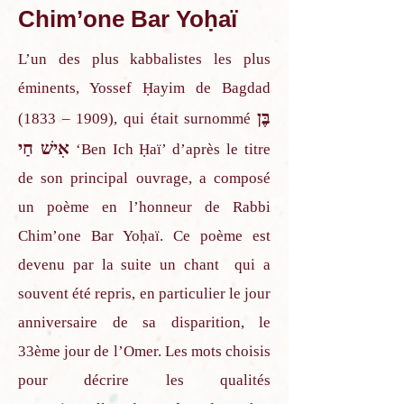
Chim’one Bar Yoḥaï
L’un des plus kabbalistes les plus
éminents, Yossef Ḥayim de Bagdad
בֶּן
(1833 – 1909), qui était surnommé
אִישׁ חַי
‘Ben Ich Ḥaï’ d’après le titre
de son principal ouvrage, a composé
un poème en l’honneur de Rabbi
Chim’one Bar Yoḥaï. Ce poème est
devenu par la suite un chant qui a
souvent été repris, en particulier le jour
anniversaire de sa disparition, le
33ème jour de l’Omer. Les mots choisis
pour décrire les qualités