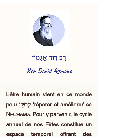
רַב דָּוִד אַגְמוֹן
Rav David Agmone
L’être humain vient en ce monde
לְתַקֵּן
pour
‘réparer et améliorer’ sa
N
. Pour y parvenir, le cycle
ECHAMA
annuel de nos Fêtes constitue un
espace temporel offrant des