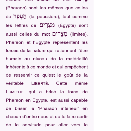
(Pharaon) sont les mêmes que celles
הֶעָפָר
de
(la poussière), tout comme
מִצְרַיִם
les lettres de
(Égypte) sont
מְצָרִים
aussi celles du mot
(limites).
Pharaon et l’Égypte représentent les
forces de la nature qui retiennent l’être
humain au niveau de la matérialité
inhérente à ce monde et qui empêchent
de ressentir ce qu'est le goût de la
véritable L
. Cette même
IBERTÉ
L
, qui a brisé la force de
UMIÈRE
Pharaon en Égypte, est aussi capable
de briser le ‘Pharaon intérieur’ en
chacun d’entre nous et de le faire sortir
de la servitude pour aller vers la