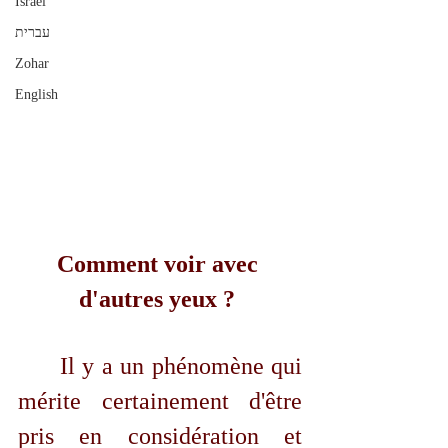
Israël
עברית
Zohar
English
Comment voir avec 
d'autres yeux ? 
	Il y a un phénomène qui 
mérite certainement d'être 
pris en considération et 