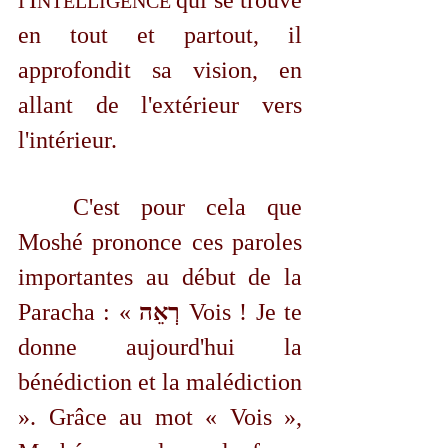
l'I
qui se trouve 
NTELLIGENCE 
en tout et partout, il 
approfondit sa vision, en 
allant de l'extérieur vers 
l'intérieur. 
	C'est pour cela que 
Moshé prononce ces paroles 
importantes au début de la 
Paracha : « 
רְאֵה 
Vois ! Je te 
donne aujourd'hui la 
bénédiction et la malédiction 
». Grâce au mot « Vois », 