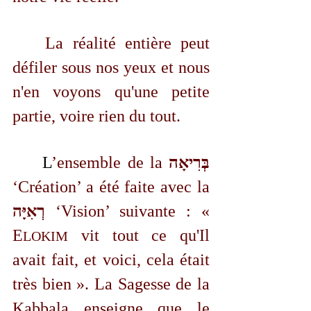
	La réalité entière peut 
défiler sous nos yeux et nous 
n'en voyons qu'une petite 
partie, voire rien du tout.
	L
’ensemble de la 
בְּרִיאָה 
‘Création’ a été faite avec la 
רְאִיָּה 
‘Vision’ suivante : « 
E
 vit tout ce qu'Il 
LOKIM
avait fait, et voici, cela était 
très bien ». La Sagesse de la 
Kabbala enseigne que le 