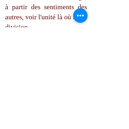
à partir des sentiments des 
autres, voir l'unité là où il y a 
division. 
	Et c'est là la véritable 
bénédiction.