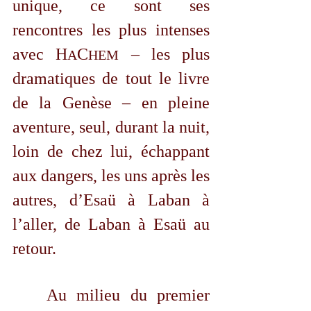
unique, ce sont ses 
rencontres les plus intenses 
avec 
H
C
 – les plus 
A
HEM
dramatiques de tout le livre 
de la Genèse – en pleine 
aventure, seul, durant la nuit, 
loin de chez lui, échappant 
aux dangers, les uns après les 
autres, d’Esaü à Laban à 
l’aller, de Laban à Esaü au 
retour.
	Au milieu du premier 