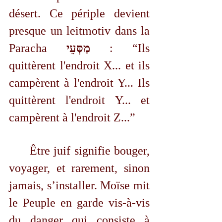
désert. Ce périple devient 
presque un leitmotiv dans la 
Paracha 
מַסְּעֵי 
: “Ils 
quittèrent l'endroit X... et ils 
campèrent à l'endroit Y... Ils 
quittèrent l'endroit Y... et 
campèrent à l'endroit Z...” 
	Être juif signifie bouger, 
voyager, et rarement, sinon 
jamais, s’installer. Moïse mit 
le Peuple en garde vis-à-vis 
du danger qui consiste à 