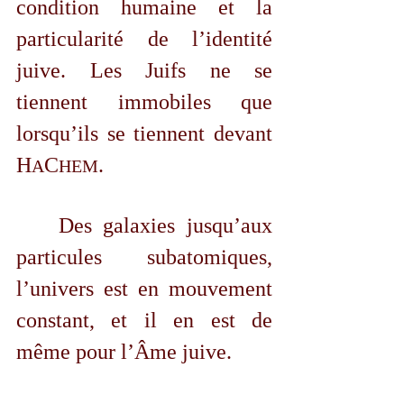
condition humaine et la 
particularité de l’identité 
juive. Les Juifs ne se 
tiennent immobiles que 
lorsqu’ils se tiennent devant 
H
C
. 
A
HEM
	Des galaxies jusqu’aux 
particules subatomiques, 
l’univers est en mouvement 
constant, et il en est de 
même pour l’Âme juive.