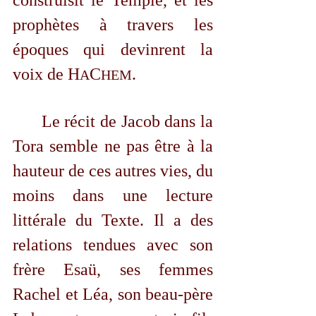
prophètes à travers les 
époques qui devinrent la 
voix de 
H
C
.
A
HEM
	Le récit de Jacob dans la 
Tora semble ne pas être à la 
hauteur de ces autres vies, du 
moins dans une lecture 
littérale du Texte. Il a des 
relations tendues avec son 
frère Esaü, ses femmes 
Rachel et Léa, son beau-père 