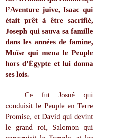
l’Aventure juive, Isaac qui 
était prêt à être sacrifié, 
Joseph qui sauva sa famille 
dans les années de famine, 
Moïse qui mena le Peuple 
hors d’Égypte et lui donna 
ses lois. 
Ce fut Josué qui 
conduisit le Peuple en Terre 
Promise, et David qui devint 
le grand roi, Salomon qui 
construisit le Temple, et les 