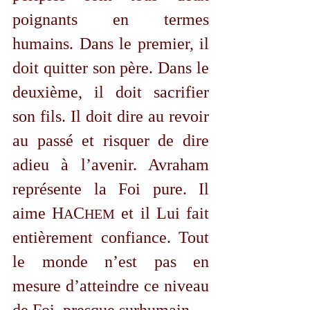
poignants en termes 
humains. Dans le premier, il 
doit quitter son père. Dans le 
deuxième, il doit sacrifier 
son fils. Il doit dire au revoir 
au passé et risquer de dire 
adieu à l’avenir. Avraham 
représente la Foi pure. Il 
aime 
H
C
 et il Lui fait 
A
HEM
entièrement confiance. Tout 
le monde n’est pas en 
mesure d’atteindre ce niveau 
de Foi, presque surhumain.