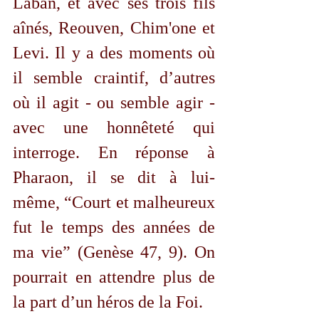
Laban, et avec ses trois fils 
aînés, Reouven, Chim'one et 
Levi. Il y a des moments où 
il semble craintif, d’autres 
où il agit - ou semble agir - 
avec une honnêteté qui 
interroge. En réponse à 
Pharaon, il se dit à lui-
même, “Court et malheureux 
fut le temps des années de 
ma vie” (Genèse 47, 9). On 
pourrait en attendre plus de 
la part d’un héros de la Foi.