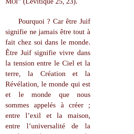
M
” (Lévitique 25, 23).
OI
	Pourquoi ? Car être Juif 
signifie ne jamais être tout à 
fait chez soi dans le monde. 
Être Juif signifie vivre dans 
la tension entre le Ciel et la 
terre, la Création et la 
Révélation, le monde qui est 
et le monde que nous 
sommes appelés à créer ; 
entre l’exil et la maison, 
entre l’universalité de la 