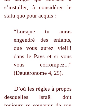
s’installer, à considérer le 
statu quo pour acquis :
“Lorsque tu auras 
engendré des enfants, 
que vous aurez vieilli 
dans le Pays et si vous 
vous corrompez...” 
(Deutéronome 4, 25)
. 
	D’où les règles à propos 
desquelles Israël doit 
toujours se souvenir de son 