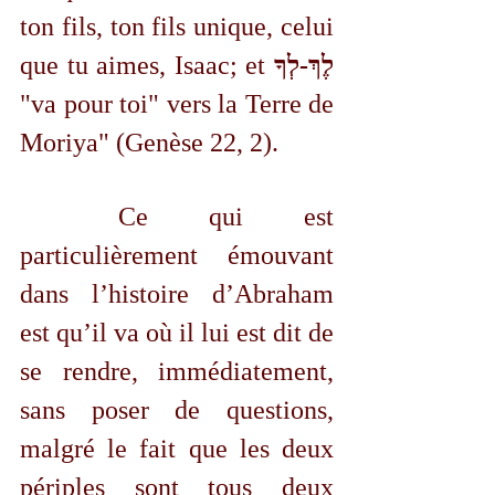
ton fils, ton fils unique, celui 
que tu aimes, Isaac; et 
לֶךְ-לְךָ
"va pour toi" vers la Terre de 
Moriya" (
Genèse 22, 2).
	Ce qui est 
particulièrement émouvant 
dans l’histoire d’Abraham 
est qu’il va où il lui est dit de 
se rendre, immédiatement, 
sans poser de questions, 
malgré le fait que les deux 
périples sont tous deux 