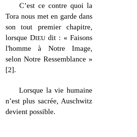
	C’est ce contre quoi la 
Tora nous met en garde dans 
son tout premier chapitre, 
lorsque D
 dit : « Faisons 
IEU
l'homme à Notre Image, 
selon Notre Ressemblance » 
[2]. 
	Lorsque la vie humaine 
n’est plus sacrée, Auschwitz 
devient possible.