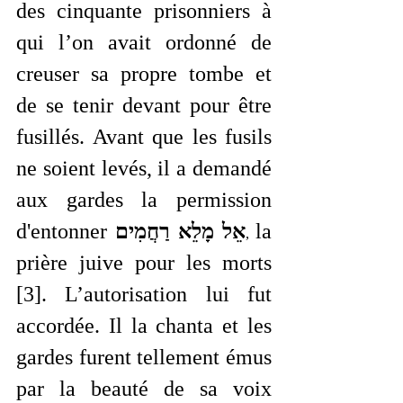
des cinquante prisonniers à 
qui l’on avait ordonné de 
creuser sa propre tombe et 
de se tenir devant pour être 
fusillés. Avant que les fusils 
ne soient levés, il a demandé 
aux gardes la permission 
d'entonner 
אֵל מָלֵא רַחֲמִים
la 
, 
prière juive pour les morts 
[3]. L’autorisation lui fut 
accordée. Il la chanta et les 
gardes furent tellement émus 
par la beauté de sa voix 