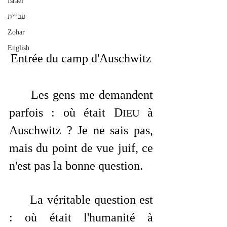
Israël
עברית
Zohar
English
Entrée du camp d'Auschwitz
Les gens me demandent 
parfois : où était D
 à 
IEU
Auschwitz ? Je ne sais pas, 
mais du point de vue juif, ce 
n'est pas la bonne question. 
	La véritable question est 
: où était l'humanité à 