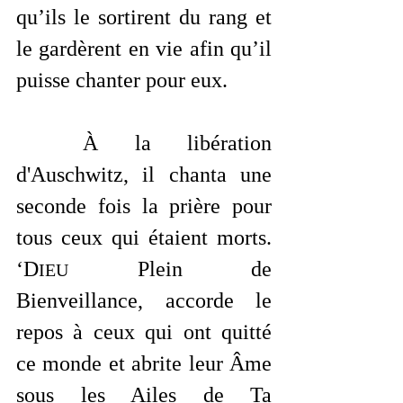
qu’ils le sortirent du rang et 
le gardèrent en vie afin qu’il 
puisse chanter pour eux.
	À la libération 
d'Auschwitz, il chanta une 
seconde fois la prière pour 
tous ceux qui étaient morts. 
‘D
 Plein de 
IEU
Bienveillance, accorde le 
repos à ceux qui ont quitté 
ce monde et abrite leur Âme 
sous les Ailes de Ta 