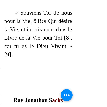
	« Souviens-Toi de nous 
pour la Vie, ô R
 Qui désire 
OI
la Vie, et inscris-nous dans le 
Livre de la Vie pour Toi [8], 
car tu es le Dieu Vivant » 
[9]. 
Rav Jonathan S
acks