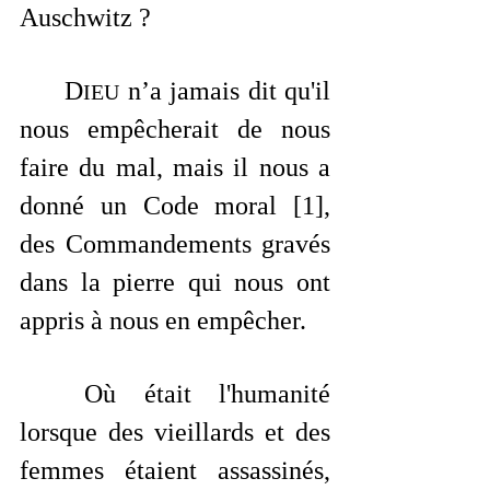
Auschwitz ?
	D
 n’a jamais dit qu'il 
IEU
nous empêcherait de nous 
faire du mal, mais il nous a 
donné un Code moral [1], 
des Commandements gravés 
dans la pierre qui nous ont 
appris à nous en empêcher.
	Où était l'humanité 
lorsque des vieillards et des 
femmes étaient assassinés, 