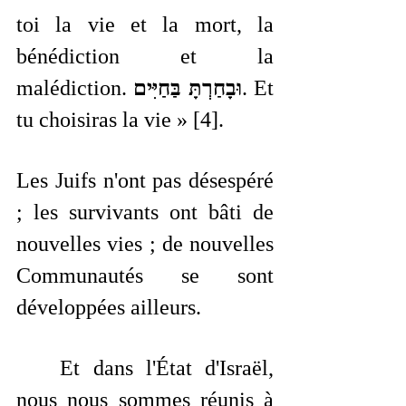
toi la vie et la mort, la 
bénédiction et la 
malédiction. 
וּבָחַרְתָּ בַּחַיִּים
. Et 
tu choisiras la vie » [4].
Les Juifs n'ont pas désespéré 
; les survivants ont bâti de 
nouvelles vies ; de nouvelles 
Communautés se sont 
développées ailleurs.
	Et dans l'État d'Israël, 
nous nous sommes réunis à 