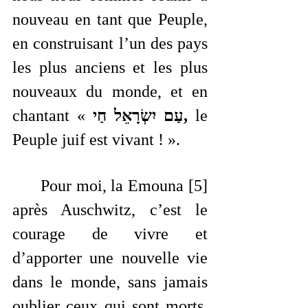
nouveau en tant que Peuple, 
en construisant l’un des pays 
les plus anciens et les plus 
nouveaux du monde, et en 
chantant « 
עַם יִשְׂרָאֵל חַי,
 le 
Peuple juif est vivant ! ».
	Pour moi, la Emouna [5] 
après Auschwitz, c’est le 
courage de vivre et 
d’apporter une nouvelle vie 
dans le monde, sans jamais 
oublier ceux qui sont morts, 